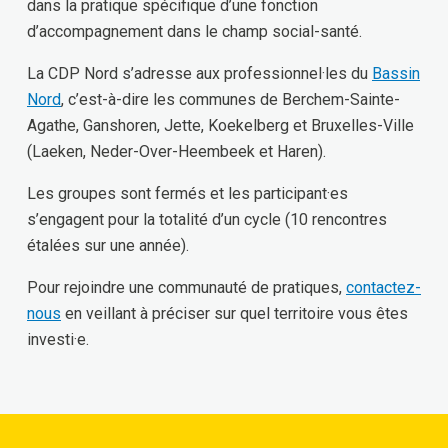
dans la pratique spécifique d’une fonction
d’accompagnement dans le champ social-santé.
La CDP Nord s’adresse aux professionnel·les du
Bassin
Nord
, c’est-à-dire les communes de Berchem-Sainte-
Agathe, Ganshoren, Jette, Koekelberg et Bruxelles-Ville
(Laeken, Neder-Over-Heembeek et Haren).
Les groupes sont fermés et les participant·es
s’engagent pour la totalité d’un cycle (10 rencontres
étalées sur une année).
Pour rejoindre une communauté de pratiques,
contactez-
nous
en veillant à préciser sur quel territoire vous êtes
investi·e.