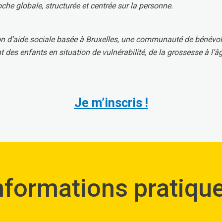
he globale, structurée et centrée sur la personne.
on d’aide sociale basée à Bruxelles, une communauté de bénévoles
t des enfants en situation de vulnérabilité, de la grossesse à l’â
Je m’inscris !
nformations pratiqu