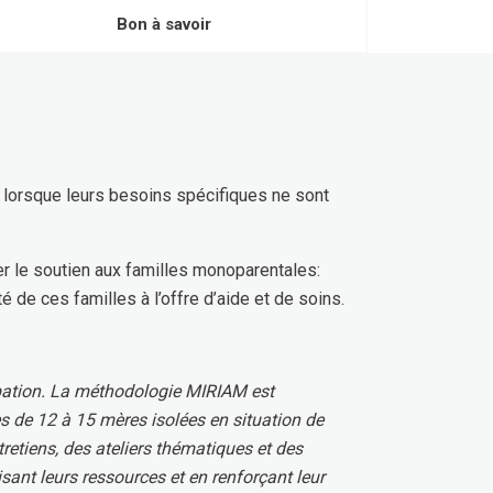
Bon à savoir
ut lorsque leurs besoins spécifiques ne sont
er le soutien aux familles monoparentales:
é de ces familles à l’offre d’aide et de soins.
pation. La méthodologie MIRIAM est
de 12 à 15 mères isolées en situation de
tretiens, des ateliers thématiques et des
isant leurs ressources et en renforçant leur