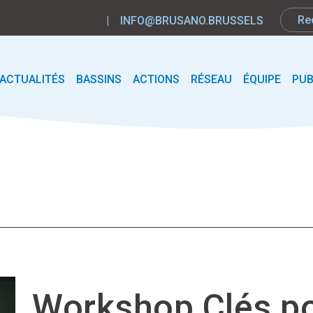
|
INFO@BRUSANO.BRUSSELS
ACTUALITÉS
BASSINS
ACTIONS
RÉSEAU
ÉQUIPE
PUB
Workshop Clés p