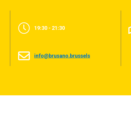
19:30 - 21:30
info@brusano.brussels