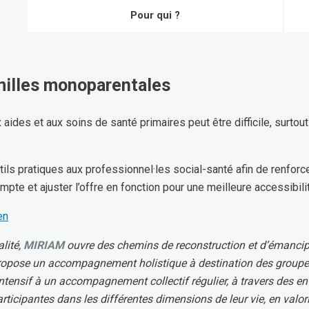
Pour qui ?
milles monoparentales
aides et aux soins de santé primaires peut être difficile, surto
tils pratiques aux professionnel·les social-santé afin de renforc
ompte et ajuster l’offre en fonction pour une meilleure accessibilit
en
alité,
MIRIAM
ouvre des chemins de reconstruction et d’émanci
opose un accompagnement holistique à destination des groupes 
 intensif à un accompagnement collectif régulier, à travers des en
rticipantes dans les différentes dimensions de leur vie, en valor