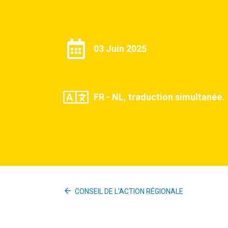
03 Juin 2025
FR - NL, traduction simultanée.
CONSEIL DE L'ACTION RÉGIONALE