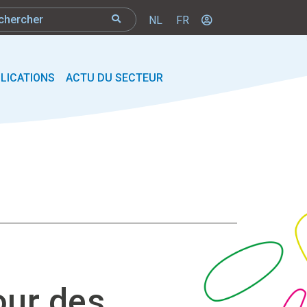
NL
FR
LICATIONS
ACTU DU SECTEUR
our des