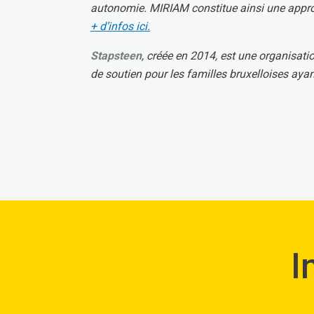
autonomie. MIRIAM constitue ainsi une approc
+ d’infos ici.
Stapsteen
, créée en 2014, est une organisati
de soutien pour les familles bruxelloises ayan
I