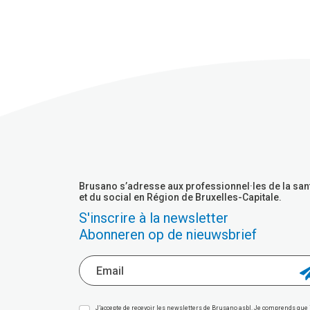
Brusano s’adresse aux professionnel·les de la san
et du social en Région de Bruxelles-Capitale.
S'inscrire à la newsletter
Abonneren op de nieuwsbrief
J’accepte de recevoir les newsletters de Brusano asbl. Je comprends que 