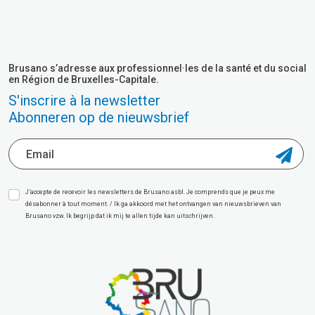
Brusano s’adresse aux professionnel·les de la santé et du social
en Région de Bruxelles-Capitale.
S'inscrire à la newsletter
Abonneren op de nieuwsbrief
J’accepte de recevoir les newsletters de Brusano asbl. Je comprends que je peux me
désabonner à tout moment. / Ik ga akkoord met het ontvangen van nieuwsbrieven van
Brusano vzw. Ik begrijp dat ik mij te allen tijde kan uitschrijven.