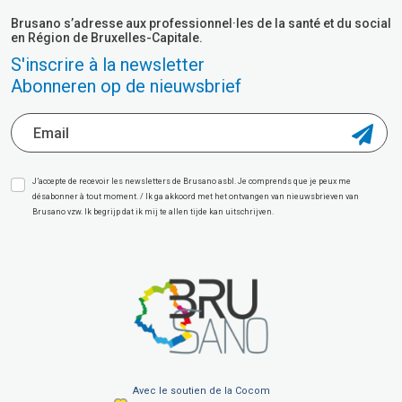
Brusano s’adresse aux professionnel·les de la santé et du social
en Région de Bruxelles-Capitale.
S'inscrire à la newsletter
Abonneren op de nieuwsbrief
J’accepte de recevoir les newsletters de Brusano asbl. Je comprends que je peux me
désabonner à tout moment. / Ik ga akkoord met het ontvangen van nieuwsbrieven van
Brusano vzw. Ik begrijp dat ik mij te allen tijde kan uitschrijven.
Avec le soutien de la Cocom