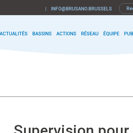
|
INFO@BRUSANO.BRUSSELS
ACTUALITÉS
BASSINS
ACTIONS
RÉSEAU
ÉQUIPE
PUB
Supervision pour 