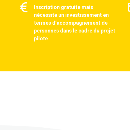
Inscription gratuite mais
nécessite un investissement en
termes d’accompagnement de
personnes dans le cadre du projet
pilote