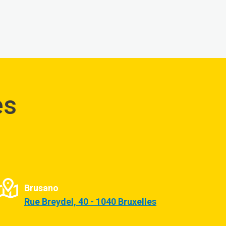
es
Brusano
Rue Breydel, 40 - 1040 Bruxelles