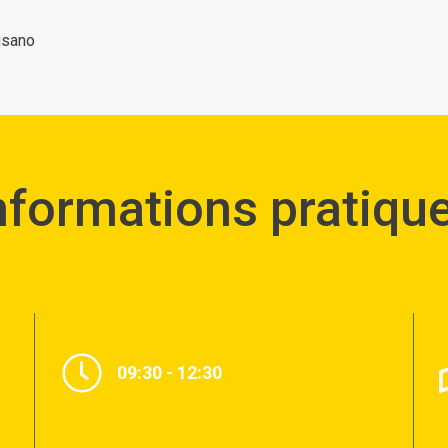
usano
nformations pratiqu
09:30 - 12:30