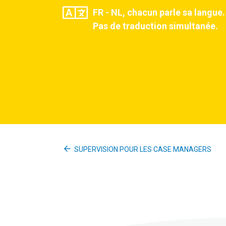
FR - NL, chacun parle sa langue.
Pas de traduction simultanée.
SUPERVISION POUR LES CASE MANAGERS