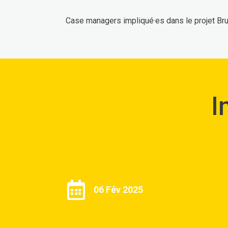
Case managers impliqué·es dans le projet Br
I
06 Fév 2025