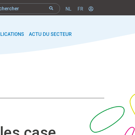
NL
FR
LICATIONS
ACTU DU SECTEUR
les case