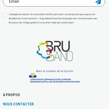
J’accepte de recevoir les newsletters de Brusano asbl. Je comprends que je peux me
désabonner à tout moment. / Ik ga akkoord met het ontvangen van nieuwsbrieven van
Brusano vzw. Ik begrijp dat ik mij te allen tijde kan uitschrijven.
Avec le soutien de la Cocom
À PROPOS
NOUS CONTACTER