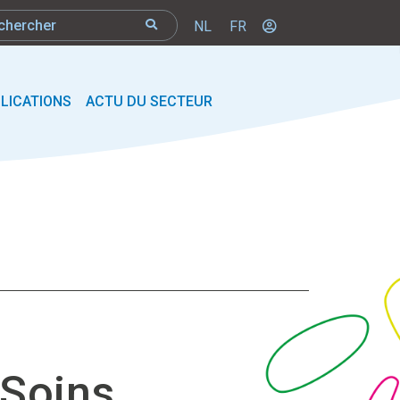
NL
FR
LICATIONS
ACTU DU SECTEUR
 Soins