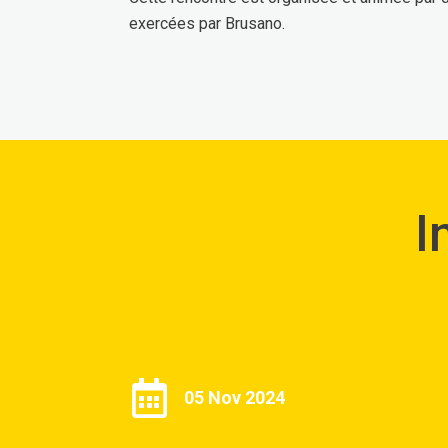
exercées par Brusano.
I
05 Nov 2024