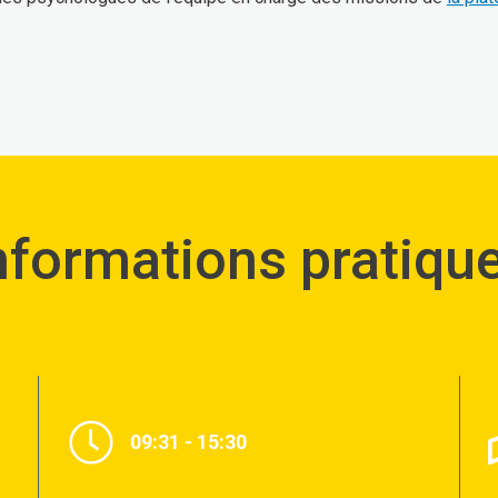
nformations pratiqu
09:31 - 15:30