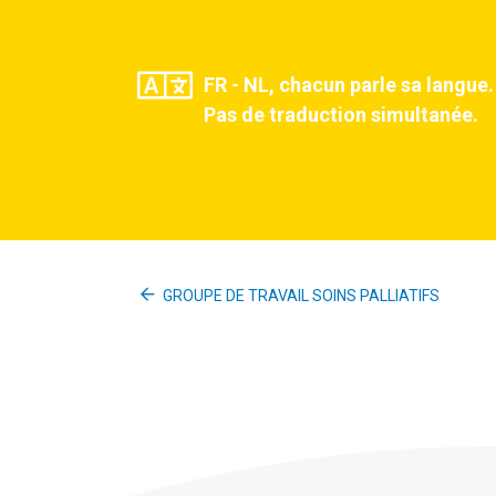
FR - NL, chacun parle sa langue.
Pas de traduction simultanée.
GROUPE DE TRAVAIL SOINS PALLIATIFS