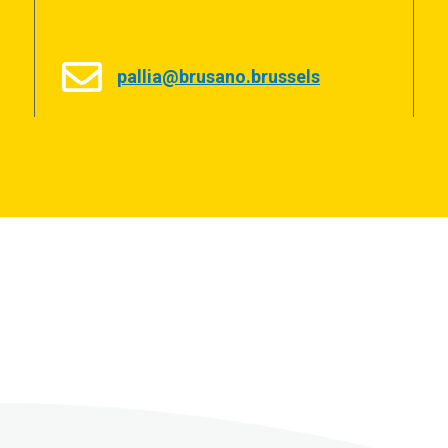
pallia@brusano.brussels