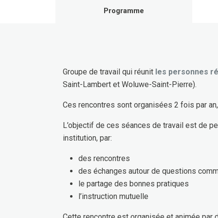
Programme
Groupe de travail qui réunit
les personnes ré
Saint-Lambert et Woluwe-Saint-Pierre).
Ces rencontres sont organisées 2 fois par an,
L’objectif de ces séances de travail est de p
institution, par:
des rencontres
des échanges autour de questions com
le partage des bonnes pratiques
l’instruction mutuelle
Cette rencontre est organisée et animée par