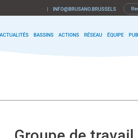
|
INFO@BRUSANO.BRUSSELS
ACTUALITÉS
BASSINS
ACTIONS
RÉSEAU
ÉQUIPE
PUB
Groupe de travail