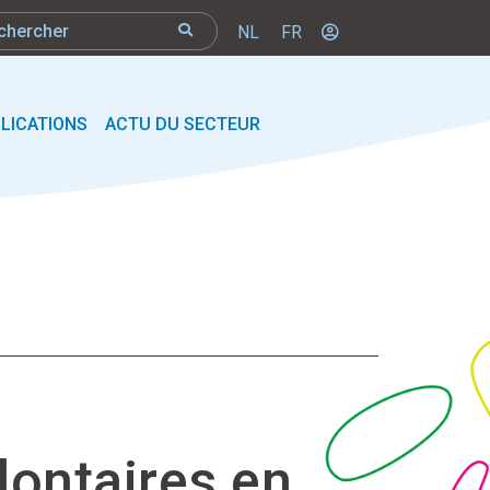
NL
FR
LICATIONS
ACTU DU SECTEUR
lontaires en