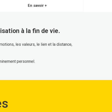
En savoir +
sation à la fin de vie.
tions, les valeurs, le lien et la distance,
eminement personnel.
es