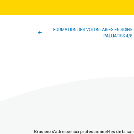
FORMATION DES VOLONTAIRES EN SOINS
PALLIATIFS 4/8
Brusano s’adresse aux professionnel·les de la san