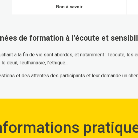
Bon à savoir
nées de formation à l’écoute et sensibili
ant à la fin de vie sont abordés, et notamment : l’écoute, les émo
, le deuil, l’euthanasie, l’éthique…
estions et des attentes des participants et leur demande un ch
nformations pratiqu