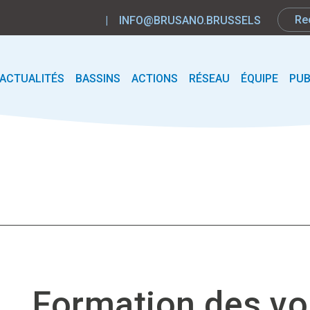
|
INFO@BRUSANO.BRUSSELS
ACTUALITÉS
BASSINS
ACTIONS
RÉSEAU
ÉQUIPE
PUB
Formation des vo