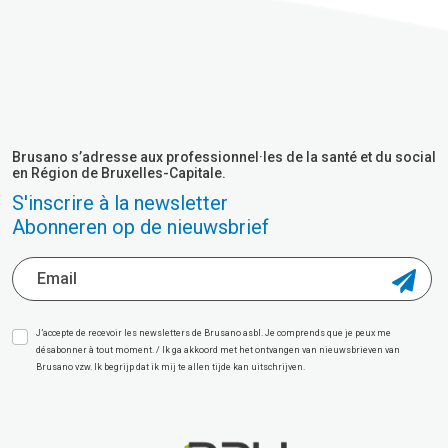
Brusano s’adresse aux professionnel·les de la santé et du social
en Région de Bruxelles-Capitale.
S'inscrire à la newsletter
Abonneren op de nieuwsbrief
J’accepte de recevoir les newsletters de Brusano asbl. Je comprends que je peux me
désabonner à tout moment. / Ik ga akkoord met het ontvangen van nieuwsbrieven van
Brusano vzw. Ik begrijp dat ik mij te allen tijde kan uitschrijven.