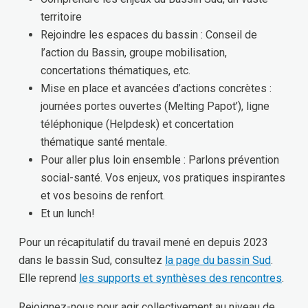
territoire
Rejoindre les espaces du bassin : Conseil de
l’action du Bassin, groupe mobilisation,
concertations thématiques, etc.
Mise en place et avancées d’actions concrètes :
journées portes ouvertes (Melting Papot’), ligne
téléphonique (Helpdesk) et concertation
thématique santé mentale.
Pour aller plus loin ensemble : Parlons prévention
social-santé. Vos enjeux, vos pratiques inspirantes
et vos besoins de renfort.
Et un lunch!
Pour un récapitulatif du travail mené en depuis 2023
dans le bassin Sud, consultez
la page du bassin Sud
.
Elle reprend
les supports et synthèses des rencontres
.
Rejoignez-nous pour agir collectivement au niveau de