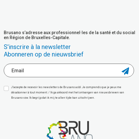
Brusano s’adresse aux professionnel·les de la santé et du social
en Région de Bruxelles-Capitale.
S'inscrire à la newsletter
Abonneren op de nieuwsbrief
J’accepte de recevoir les newsletters de Brusano asbl. Je comprends que je peux me
désabonner à tout moment. / Ik ga akkoord met het ontvangen van nieuwsbrieven van
Brusano vzw. Ik begrijp dat ik mij te allen tijde kan uitschrijven.