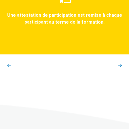
Une attestation de participation est remise à chaque
participant au terme de la formation.