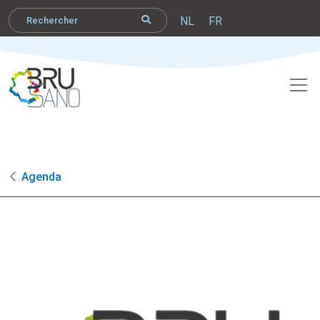
NL
FR
Agenda