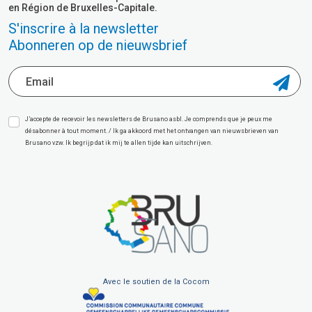
en Région de Bruxelles-Capitale.
S'inscrire à la newsletter
Abonneren op de nieuwsbrief
J’accepte de recevoir les newsletters de Brusano asbl. Je comprends que je peux me
désabonner à tout moment. / Ik ga akkoord met het ontvangen van nieuwsbrieven van
Brusano vzw. Ik begrijp dat ik mij te allen tijde kan uitschrijven.
Avec le soutien de la Cocom