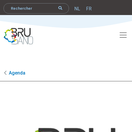
NL
FR
Agenda