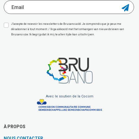
J’accepte de recevoir les newsletters de Brusano asbl. Je comprends que je peux me
désabonner à tout moment. / Ik ga akkoord met het ontvangen van nieuwsbrieven van
Brusano vzw. Ik begrijp dat ik mij te allen tijde kan uitschrijven.
Avec le soutien de la Cocom
À PROPOS
NOUS CONTACTER