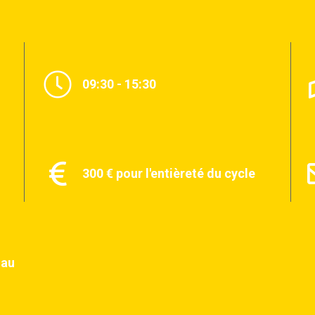
09:30 - 15:30
300 € pour l'entièreté du cycle
n
 au