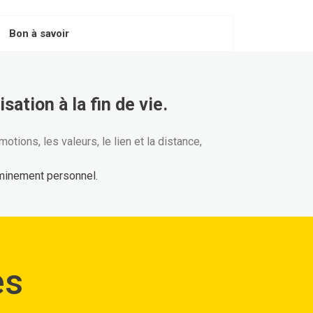
Bon à savoir
sation à la fin de vie.
tions, les valeurs, le lien et la distance,
eminement personnel.
es