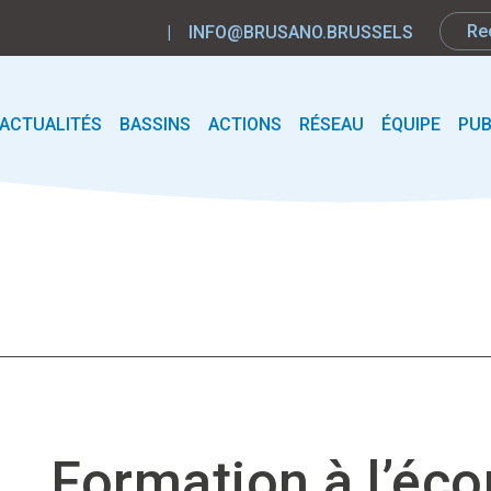
|
INFO@BRUSANO.BRUSSELS
ACTUALITÉS
BASSINS
ACTIONS
RÉSEAU
ÉQUIPE
PUB
Formation à l’éco