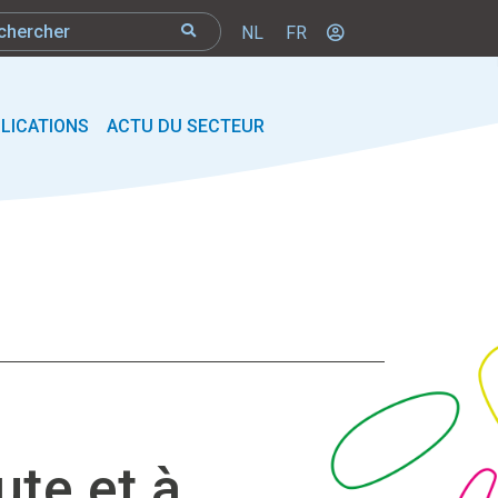
NL
FR
LICATIONS
ACTU DU SECTEUR
ute et à