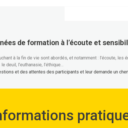
nées de formation à l’écoute et sensibili
ant à la fin de vie sont abordés, et notamment : l’écoute, les émo
, le deuil, l’euthanasie, l’éthique…
estions et des attentes des participants et leur demande un ch
nformations pratiqu