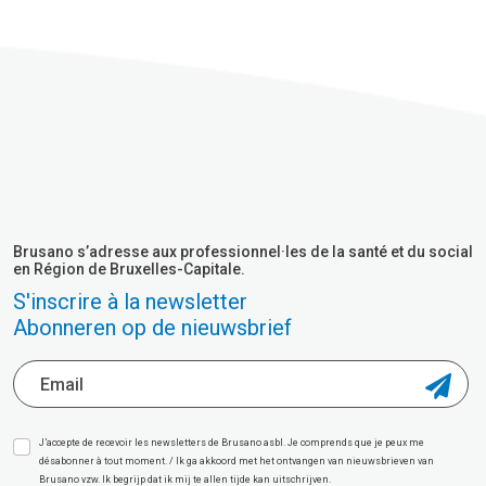
Brusano s’adresse aux professionnel·les de la santé et du social
en Région de Bruxelles-Capitale.
S'inscrire à la newsletter
Abonneren op de nieuwsbrief
J’accepte de recevoir les newsletters de Brusano asbl. Je comprends que je peux me
désabonner à tout moment. / Ik ga akkoord met het ontvangen van nieuwsbrieven van
Brusano vzw. Ik begrijp dat ik mij te allen tijde kan uitschrijven.