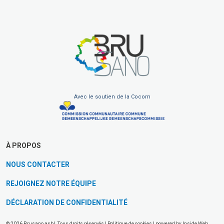
Avec le soutien de la Cocom
À PROPOS
NOUS CONTACTER
REJOIGNEZ NOTRE ÉQUIPE
DÉCLARATION DE CONFIDENTIALITÉ
© 2026 Brusano asbl. Tous droits réservés |
Politique de cookies
| powered by
Inside Web