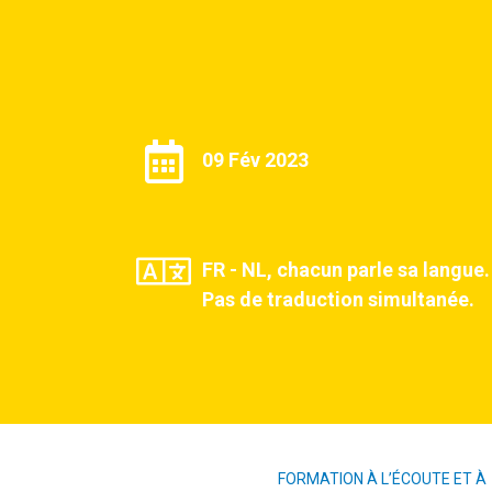
09 Fév 2023
FR - NL, chacun parle sa langue.
Pas de traduction simultanée.
FORMATION À L’ÉCOUTE ET À