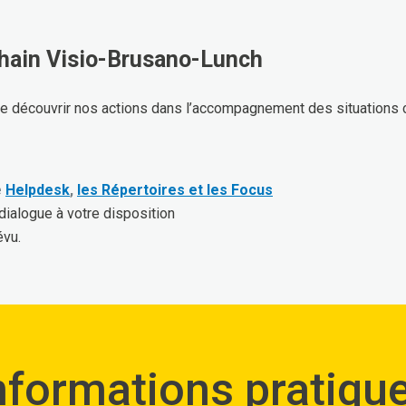
chain Visio-Brusano-Lunch
 de découvrir nos actions dans l’accompagnement des situations
e
Helpdesk
,
les Répertoires et les Focus
e dialogue à votre disposition
évu.
nformations pratiqu