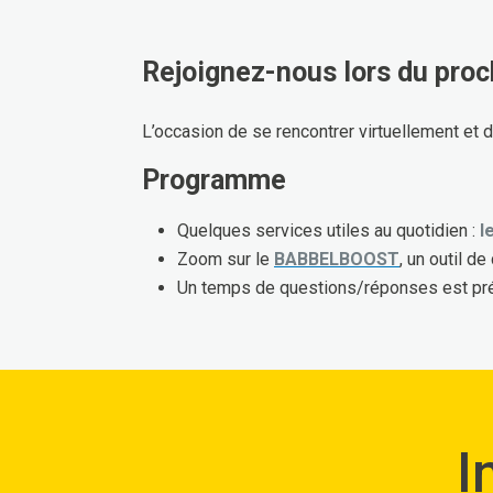
Rejoignez-nous lors du pro
L’occasion de se rencontrer virtuellement et
Programme
Quelques services utiles au quotidien :
l
Zoom sur le
BABBELBOOST
, un outil d
Un temps de questions/réponses est pr
I