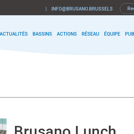
|
INFO@BRUSANO.BRUSSELS
ACTUALITÉS
BASSINS
ACTIONS
RÉSEAU
ÉQUIPE
PUB
Brusano Lunch