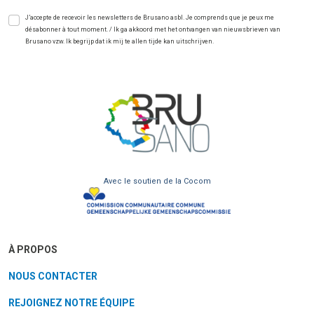
J’accepte de recevoir les newsletters de Brusano asbl. Je comprends que je peux me
désabonner à tout moment. / Ik ga akkoord met het ontvangen van nieuwsbrieven van
Brusano vzw. Ik begrijp dat ik mij te allen tijde kan uitschrijven.
Avec le soutien de la Cocom
À PROPOS
NOUS CONTACTER
REJOIGNEZ NOTRE ÉQUIPE