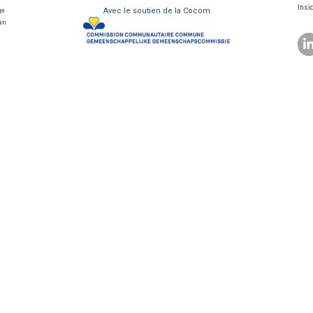
Insi
Avec le soutien de la Cocom
je
van