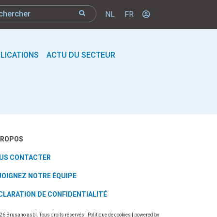
NL
FR
LICATIONS
ACTU DU SECTEUR
PROPOS
US CONTACTER
JOIGNEZ NOTRE ÉQUIPE
CLARATION DE CONFIDENTIALITÉ
26 Brusano asbl. Tous droits réservés |
Politique de cookies
| powered by