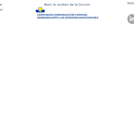
Insi
Avec le soutien de la Cocom
je
van