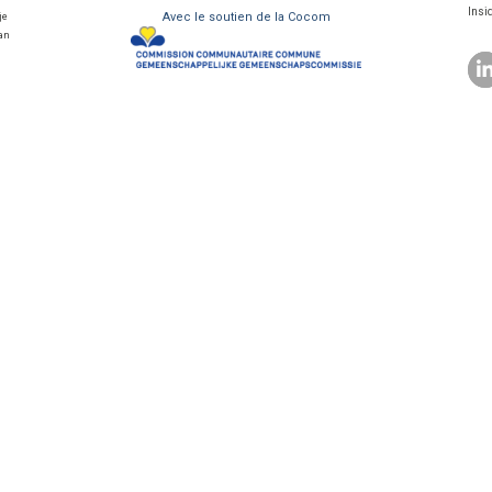
Insi
Avec le soutien de la Cocom
je
van