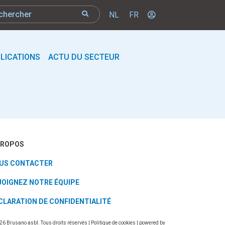
NL
FR
LICATIONS
ACTU DU SECTEUR
PROPOS
US CONTACTER
JOIGNEZ NOTRE ÉQUIPE
CLARATION DE CONFIDENTIALITÉ
26 Brusano asbl. Tous droits réservés |
Politique de cookies
| powered by