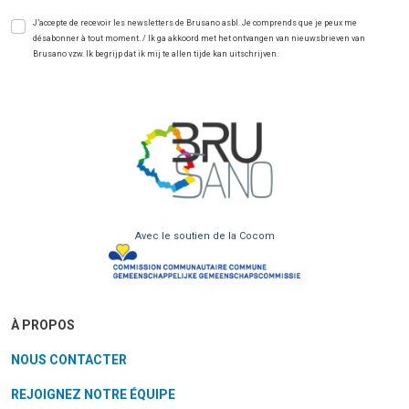
J’accepte de recevoir les newsletters de Brusano asbl. Je comprends que je peux me
désabonner à tout moment. / Ik ga akkoord met het ontvangen van nieuwsbrieven van
Brusano vzw. Ik begrijp dat ik mij te allen tijde kan uitschrijven.
Avec le soutien de la Cocom
À PROPOS
NOUS CONTACTER
REJOIGNEZ NOTRE ÉQUIPE