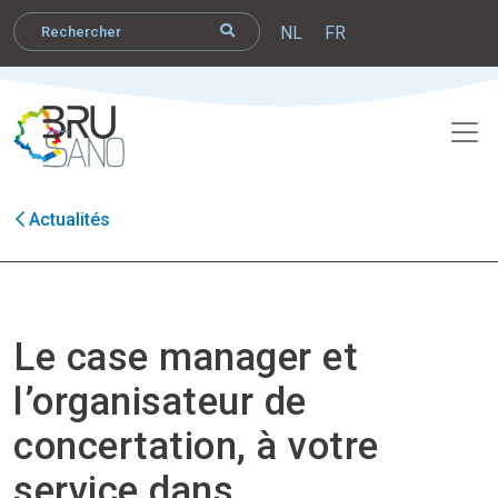
NL
FR
Actualités
Le case manager et
l’organisateur de
concertation, à votre
service dans