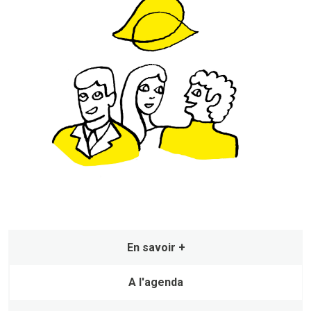
En savoir +
A l'agenda