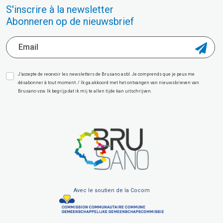
S'inscrire à la newsletter
Abonneren op de nieuwsbrief
J’accepte de recevoir les newsletters de Brusano asbl. Je comprends que je peux me
désabonner à tout moment. / Ik ga akkoord met het ontvangen van nieuwsbrieven van
Brusano vzw. Ik begrijp dat ik mij te allen tijde kan uitschrijven.
Avec le soutien de la Cocom