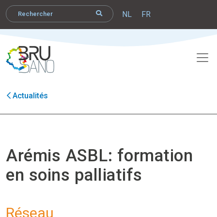
NL
FR
Actualités
Arémis ASBL: formation
en soins palliatifs
Réseau