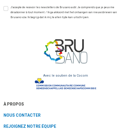
J’accepte de recevoir les newsletters de Brusano asbl. Je comprends que je peux me
désabonner à tout moment. / Ik ga akkoord met het ontvangen van nieuwsbrieven van
Brusano vzw. Ik begrijp dat ik mij te allen tijde kan uitschrijven.
Avec le soutien de la Cocom
À PROPOS
NOUS CONTACTER
REJOIGNEZ NOTRE ÉQUIPE