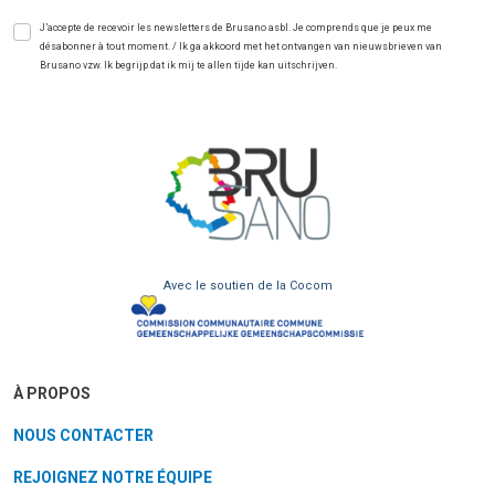
J’accepte de recevoir les newsletters de Brusano asbl. Je comprends que je peux me
désabonner à tout moment. / Ik ga akkoord met het ontvangen van nieuwsbrieven van
Brusano vzw. Ik begrijp dat ik mij te allen tijde kan uitschrijven.
Avec le soutien de la Cocom
À PROPOS
NOUS CONTACTER
REJOIGNEZ NOTRE ÉQUIPE