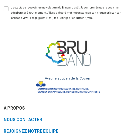
J’accepte de recevoir les newsletters de Brusano asbl. Je comprends que je peux me
désabonner à tout moment. / Ik ga akkoord met het ontvangen van nieuwsbrieven van
Brusano vzw. Ik begrijp dat ik mij te allen tijde kan uitschrijven.
Avec le soutien de la Cocom
À PROPOS
NOUS CONTACTER
REJOIGNEZ NOTRE ÉQUIPE