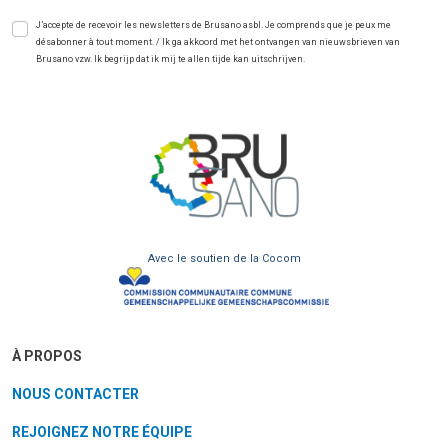
J’accepte de recevoir les newsletters de Brusano asbl. Je comprends que je peux me
désabonner à tout moment. / Ik ga akkoord met het ontvangen van nieuwsbrieven van
Brusano vzw. Ik begrijp dat ik mij te allen tijde kan uitschrijven.
Avec le soutien de la Cocom
À PROPOS
NOUS CONTACTER
REJOIGNEZ NOTRE ÉQUIPE