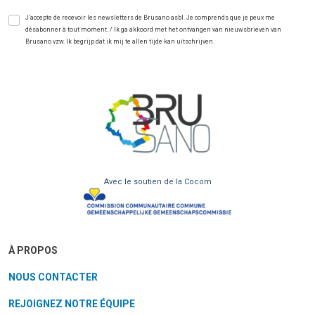
J’accepte de recevoir les newsletters de Brusano asbl. Je comprends que je peux me
désabonner à tout moment. / Ik ga akkoord met het ontvangen van nieuwsbrieven van
Brusano vzw. Ik begrijp dat ik mij te allen tijde kan uitschrijven.
Avec le soutien de la Cocom
À PROPOS
NOUS CONTACTER
REJOIGNEZ NOTRE ÉQUIPE