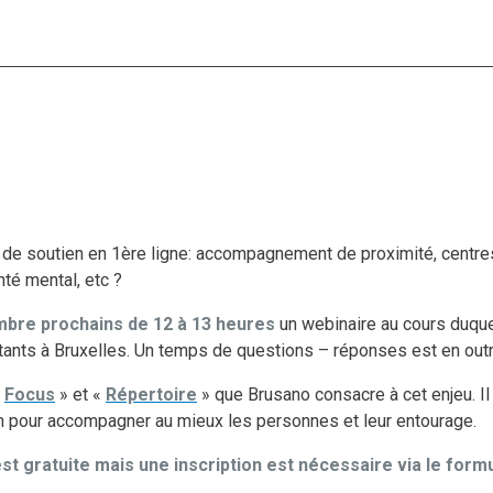
s de soutien en 1ère ligne: accompagnement de proximité, centre
té mental, etc ?
mbre prochains de 12 à 13 heures
un webinaire au cours duque
ants à Bruxelles. Un temps de questions – réponses est en outr
«
Focus
» et «
Répertoire
» que Brusano consacre à cet enjeu. Il
soin pour accompagner au mieux les personnes et leur entourage.
est gratuite mais une inscription est nécessaire via le form