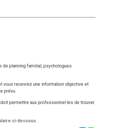
s de planning familial, psychologues
l vous recevrez une information objective et
e prévu.
 doit permettre aux professionnel·les de trouver
ulaire ci-dessous.