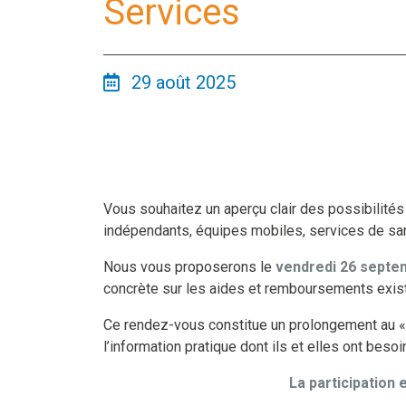
Services
29 août 2025
Vous souhaitez un aperçu clair des possibilité
indépendants, équipes mobiles, services de san
Nous vous proposerons le
vendredi 26 septe
concrète sur les aides et remboursements exist
Ce rendez-vous constitue un prolongement au 
l’information pratique dont ils et elles ont be
La participation 