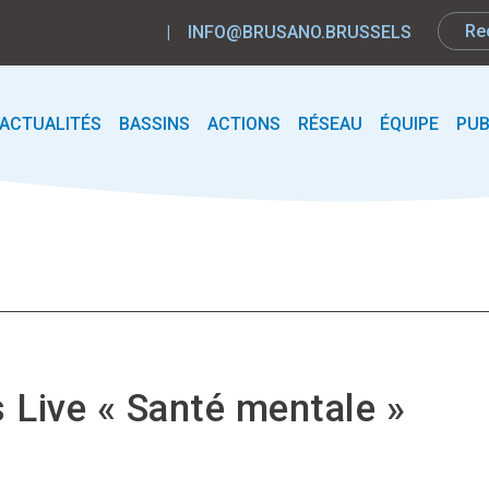
|
INFO@BRUSANO.BRUSSELS
ACTUALITÉS
BASSINS
ACTIONS
RÉSEAU
ÉQUIPE
PUB
s Live « Santé mentale »