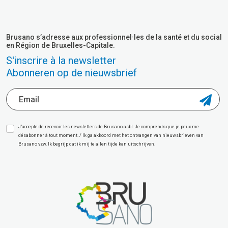
Brusano s’adresse aux professionnel·les de la santé et du social
en Région de Bruxelles-Capitale.
S'inscrire à la newsletter
Abonneren op de nieuwsbrief
J’accepte de recevoir les newsletters de Brusano asbl. Je comprends que je peux me
désabonner à tout moment. / Ik ga akkoord met het ontvangen van nieuwsbrieven van
Brusano vzw. Ik begrijp dat ik mij te allen tijde kan uitschrijven.