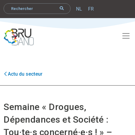
NL
FR
Actu du secteur
Semaine « Drogues,
Dépendances et Société :
Tou·te·s concerné·e·s ! » –