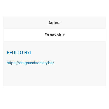
Auteur
En savoir +
FEDITO Bxl
https://drugsandsociety.be/