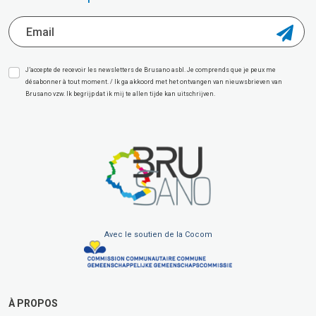
J’accepte de recevoir les newsletters de Brusano asbl. Je comprends que je peux me
désabonner à tout moment. / Ik ga akkoord met het ontvangen van nieuwsbrieven van
Brusano vzw. Ik begrijp dat ik mij te allen tijde kan uitschrijven.
Avec le soutien de la Cocom
À PROPOS