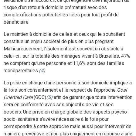
tendance à se raccourcir, ce qui engendre une majoration du
risque d’un retour à domicile prématuré avec des
complexifications potentielles liées pour tout profil de
bénéficiaire.
Le maintien à domicile de celles et ceux qui le souhaitent
constitue un enjeu sociétal de plus en plus prégnant.
Malheureusement, l’isolement est souvent un obstacle à
celui-ci : sur la totalité des ménages vivant à Bruxelles, 47%
ne comptent qu’une personne et 11,6% sont des familles
monoparentales.
(
4)
La prise en charge d’une personne à son domicile implique à
la fois son consentement et le respect de l’approche
Goal
Oriented Care
(GOC)
(
5)
afin de garantir que toute intervention
sera en conformité avec ses objectifs de vie et ses
besoins. Une prise en charge globale des aspects psycho-
socio-sanitaires s’avère nécessaire à la fois pour
correspondre à cette approche mais aussi pour intervenir de
manière préventive et non plus uniquement en réponse à une