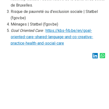
de Bruxelles.
Risque de pauvreté ou d’exclusion sociale | Statbel
(fgov.be)
Ménages | Statbel (fgov.be)
Goal Oriented Care
:
https://kbs-frb.be/en/goal-
oriented-care-shared-language-and-co-creative-
practice-health-and-social-care