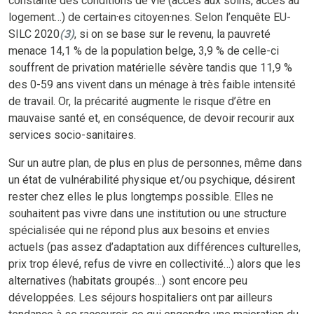
constante des conditions de vie (accès aux soins, accès au
logement…) de certain·es citoyen·nes. Selon l’enquête EU-
SILC 2020
(
3)
, si on se base sur le revenu, la pauvreté
menace 14,1 % de la population belge, 3,9 % de celle-ci
souffrent de privation matérielle sévère tandis que 11,9 %
des 0-59 ans vivent dans un ménage à très faible intensité
de travail. Or, la précarité augmente le risque d’être en
mauvaise santé et, en conséquence, de devoir recourir aux
services socio-sanitaires.
Sur un autre plan, de plus en plus de personnes, même dans
un état de vulnérabilité physique et/ou psychique, désirent
rester chez elles le plus longtemps possible. Elles ne
souhaitent pas vivre dans une institution ou une structure
spécialisée qui ne répond plus aux besoins et envies
actuels (pas assez d’adaptation aux différences culturelles,
prix trop élevé, refus de vivre en collectivité…) alors que les
alternatives (habitats groupés…) sont encore peu
développées. Les séjours hospitaliers ont par ailleurs